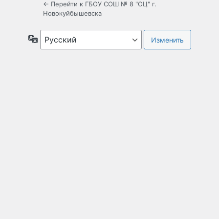
← Перейти к ГБОУ СОШ № 8 "ОЦ" г.
Новокуйбышевска
Язык