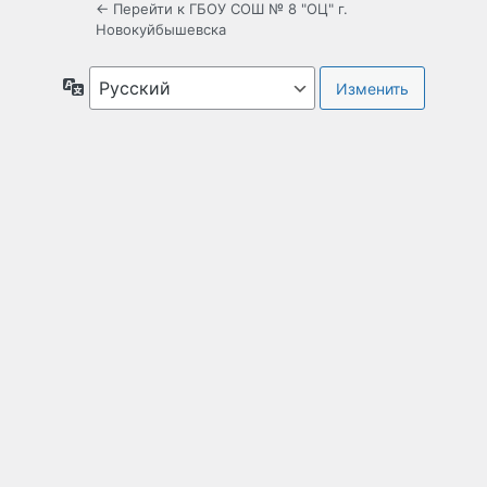
← Перейти к ГБОУ СОШ № 8 "ОЦ" г.
Новокуйбышевска
Язык