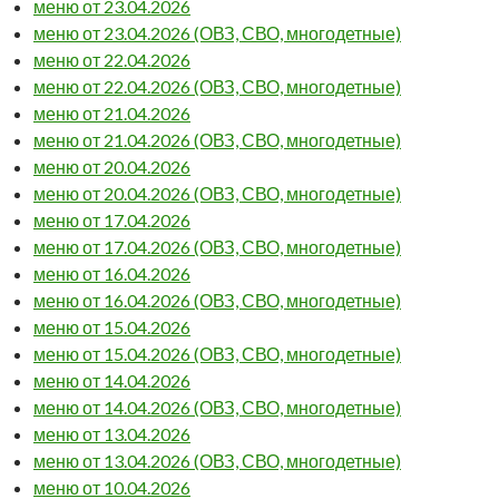
меню от 23.04.2026
меню от 23.04.2026 (ОВЗ, СВО, многодетные)
меню от 22.04.2026
меню от 22.04.2026 (ОВЗ, СВО, многодетные)
меню от 21.04.2026
меню от 21.04.2026 (ОВЗ, СВО, многодетные)
меню от 20.04.2026
меню от 20.04.2026 (ОВЗ, СВО, многодетные)
меню от 17.04.2026
меню от 17.04.2026 (ОВЗ, СВО, многодетные)
меню от 16.04.2026
меню от 16.04.2026 (ОВЗ, СВО, многодетные)
меню от 15.04.2026
меню от 15.04.2026 (ОВЗ, СВО, многодетные)
меню от 14.04.2026
меню от 14.04.2026 (ОВЗ, СВО, многодетные)
меню от 13.04.2026
меню от 13.04.2026 (ОВЗ, СВО, многодетные)
меню от 10.04.2026