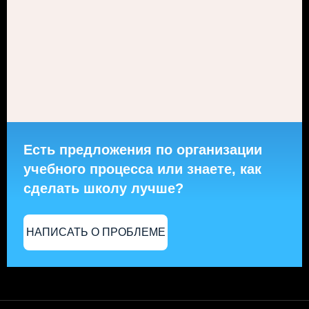
Есть предложения по организации
учебного процесса или знаете, как
сделать школу лучше?
НАПИСАТЬ О ПРОБЛЕМЕ