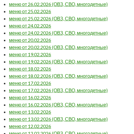
меню от 26.02.2026 (ОВЗ, СВО, многодетные)
меню от 25.02.2026
меню от 25.02.2026 (ОВЗ, СВО, многодетные)
меню от 24.02.2026
меню от 24.02.2026 (ОВЗ, СВО, многодетные)
меню от 20.02.2026
меню от 20.02.2026 (ОВЗ, СВО, многодетные)
меню от 19.02.2026
меню от 19.02.2026 (ОВЗ, СВО, многодетные)
меню от 18.02.2026
меню от 18.02.2026 (ОВЗ, СВО, многодетные)
меню от 17.02.2026
меню от 17.02.2026 (ОВЗ, СВО, многодетные)
меню от 16.02.2026
меню от 16.02.2026 (ОВЗ, СВО, многодетные)
меню от 13.02.2026
меню от 13.02.2026 (ОВЗ, СВО, многодетные)
меню от 12.02.2026
меню от 12.02.2026 (ОВЗ, СВО, многодетные)