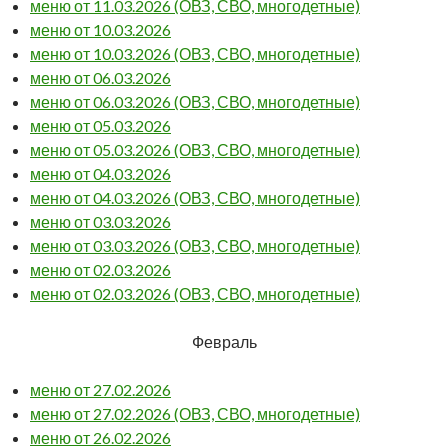
меню от 11.03.2026 (ОВЗ, СВО, многодетные)
меню от 10.03.2026
меню от 10.03.2026 (ОВЗ, СВО, многодетные)
меню от 06.03.2026
меню от 06.03.2026 (ОВЗ, СВО, многодетные)
меню от 05.03.2026
меню от 05.03.2026 (ОВЗ, СВО, многодетные)
меню от 04.03.2026
меню от 04.03.2026 (ОВЗ, СВО, многодетные)
меню от 03.03.2026
меню от 03.03.2026 (ОВЗ, СВО, многодетные)
меню от 02.03.2026
меню от 02.03.2026 (ОВЗ, СВО, многодетные)
Февраль
меню от 27.02.2026
меню от 27.02.2026 (ОВЗ, СВО, многодетные)
меню от 26.02.2026