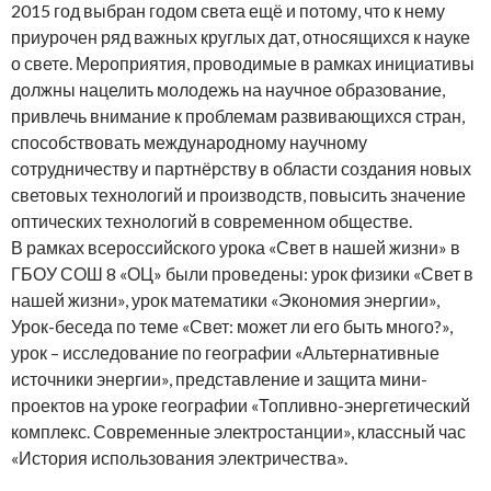
2015 год выбран годом света ещё и потому, что к нему
приурочен ряд важных круглых дат, относящихся к науке
о свете. Мероприятия, проводимые в рамках инициативы
должны нацелить молодежь на научное образование,
привлечь внимание к проблемам развивающихся стран,
способствовать международному научному
сотрудничеству и партнёрству в области создания новых
световых технологий и производств, повысить значение
оптических технологий в современном обществе.
В рамках всероссийского урока «Свет в нашей жизни» в
ГБОУ СОШ 8 «ОЦ» были проведены: урок физики «Свет в
нашей жизни», урок математики «Экономия энергии»,
Урок-беседа по теме «Свет: может ли его быть много?»,
урок – исследование по географии «Альтернативные
источники энергии», представление и защита мини-
проектов на уроке географии «Топливно-энергетический
комплекс. Современные электростанции», классный час
«История использования электричества».