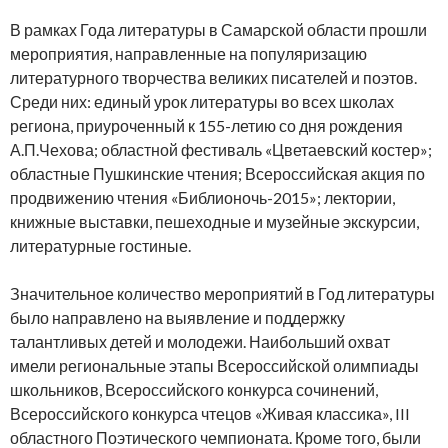
В рамках Года литературы в Самарской области прошли
мероприятия, направленные на популяризацию
литературного творчества великих писателей и поэтов.
Среди них: единый урок литературы во всех школах
региона, приуроченный к 155-летию со дня рождения
А.П.Чехова; областной фестиваль «Цветаевский костер»;
областные Пушкинские чтения; Всероссийская акция по
продвижению чтения «Библионочь-2015»; лектории,
книжные выставки, пешеходные и музейные экскурсии,
литературные гостиные.
Значительное количество мероприятий в Год литературы
было направлено на выявление и поддержку
талантливых детей и молодежи. Наибольший охват
имели региональные этапы Всероссийской олимпиады
школьников, Всероссийского конкурса сочинений,
Всероссийского конкурса чтецов «Живая классика», III
областного Поэтического чемпионата. Кроме того, были