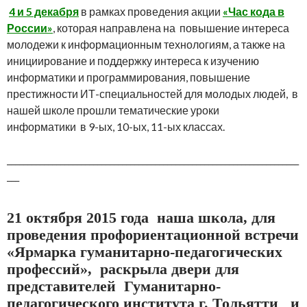
4 и 5 декабря
в рамках проведения акции
«Час кода в
России»
, которая направлена на повышение интереса
молодежи к информационным технологиям, а также на
инициирование и поддержку интереса к изучению
информатики и программирования, повышение
престижности ИТ-специальностей для молодых людей, в
нашей школе прошли тематические уроки
информатики
в 9-ых, 10-ых, 11-ых классах.
_______________________________________________________________________
___
21 октября
2015 года наша школа, для
проведения профориентационной встречи
«Ярмарка гуманитарно-педагогических
профессий», раскрыла двери для
представителей
Гуманитарно-
педагогического института г. Тольятти и