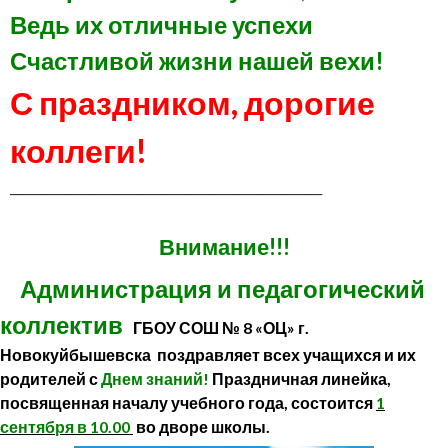
Ведь их отличные успехи
Счастливой жизни нашей вехи!
С праздником, дорогие
коллеги!
____________________________________________________
Внимание!!!
Администрация и педагогический
коллектив
ГБОУ СОШ № 8 «ОЦ» г.
Новокуйбышевска поздравляет всех учащихся и их
родителей с
Днем знаний
!
Праздничная линейка,
посвященная началу учебного года, состоится
1
сентября в 10.00
во дворе школы.