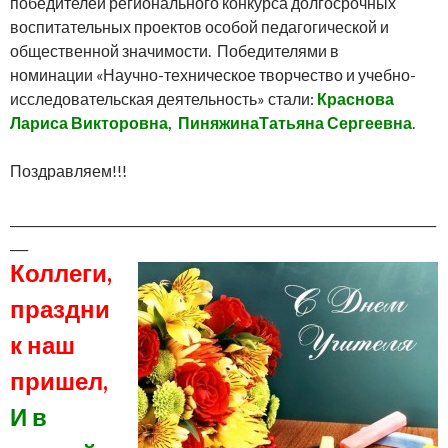
победителей регионального конкурса долгосрочных
воспитательных проектов особой педагогической и
общественной значимости. Победителями в
номинации «Научно-техническое творчество и учебно-
исследовательская деятельность» стали:
Краснова
Лариса Викторовна, ПиняжинаТатьяна Сергеевна
.
Поздравляем!!!
_______________________________________________________________________
___
Коллеги,
праздни
к наш
пришел,
И в