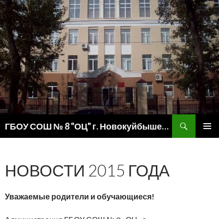
Поиск
ГБОУ СОШ № 8 "ОЦ" г. Новокуйбышевска
ПЕРЕЙТИ
ОСНОВ
К
МЕНЮ
СОДЕРЖИМОМУ
НОВОСТИ 2015 ГОДА
Уважаемые родители и обучающиеся!