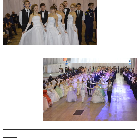
_______________________________________________
_____