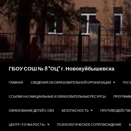
Поиск
ГБОУ СОШ № 8 "ОЦ" г. Новокуйбышевска
ПЕРЕЙТИ К СОДЕРЖИМОМУ
ГЛАВНАЯ
СВЕДЕНИЯ ОБ ОБРАЗОВАТЕЛЬНОЙ ОРГАНИЗАЦИИ
ГОС
ССЫЛКИ НА ОФИЦИАЛЬНЫЕ И ОБРАЗОВАТЕЛЬНЫЕ РЕСУРСЫ
ПРОГРАММ
ОБРАЗОВАНИЕ ДЕТЕЙ С ОВЗ
БЕЗОПАСНОСТЬ
ПРОТИВОДЕЙСТВИ
ЦЕНТР «ТОЧКА РОСТА»
ПСИХОЛОГИЧЕСКОЕ СОПРОВОЖДЕНИЕ