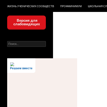
ЖИЗНЬ УЧЕНИЧЕСКИХ СООБЩЕСТВ
ПРОФМИНИМУМ
ШКОЛЬНАЯ С
Версия для
слабовидящих
Найти:
Решаем вместе