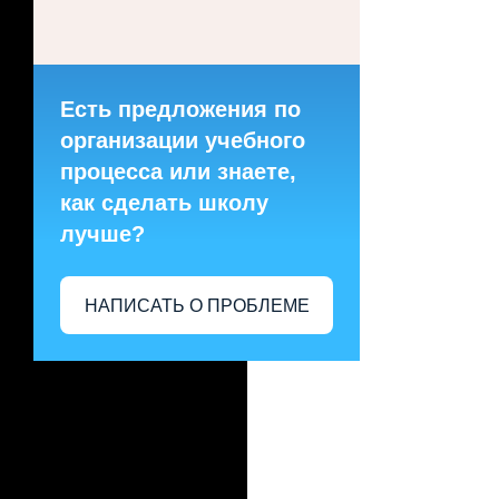
Есть предложения по
организации учебного
процесса или знаете,
как сделать школу
лучше?
НАПИСАТЬ О ПРОБЛЕМЕ