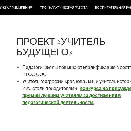
ЛУЖБА ПРИМИРЕНИЯ
ПРОФИЛАКТИЧЕСКАЯ РАБОТА
ВОСПИТАТЕЛЬНАЯ РА
ПРОЕКТ «УЧИТЕЛЬ
БУДУЩЕГО»
Педагоги школы повышают квалификацию в соотв
ФГОС СОО
Учитель географии Краснова Л.В, и учитель исто
И.А. стали победителями
Конкурса на присужд
премий лучшим учителям за достижения в
педагогической деятельности.