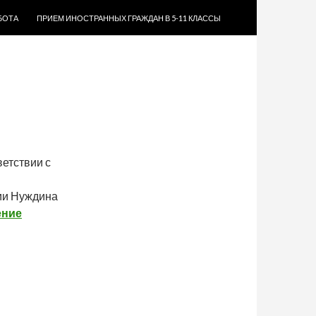
БОТА
ПРИЕМ ИНОСТРАННЫХ ГРАЖДАН В 5-11 КЛАССЫ
етствии с
рии Нуждина
ение