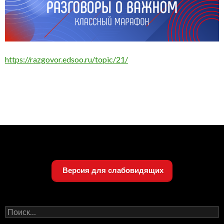
https://razgovor.edsoo.ru/topic/21/
Версия для слабовидящих
Найти: