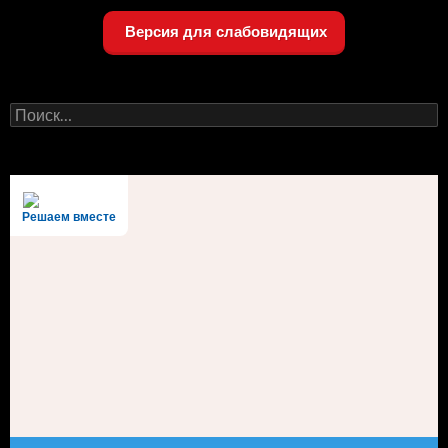
Версия для слабовидящих
Найти:
Решаем вместе