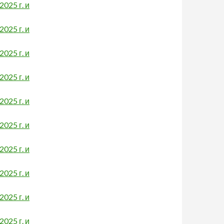
025 г. и
025 г. и
025 г. и
025 г. и
025 г. и
025 г. и
025 г. и
025 г. и
025 г. и
025 г. и