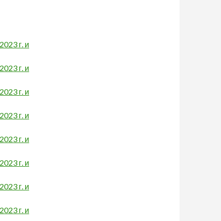
023 г. и
023 г. и
023 г. и
023 г. и
023 г. и
023 г. и
023 г. и
023 г. и