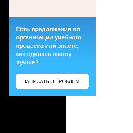
Есть предложения по
организации учебного
процесса или знаете,
как сделать школу
лучше?
НАПИСАТЬ О ПРОБЛЕМЕ