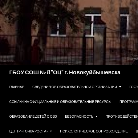
Поиск
ГБОУ СОШ № 8 "ОЦ" г. Новокуйбышевска
ПЕРЕЙТИ К СОДЕРЖИМОМУ
ГЛАВНАЯ
СВЕДЕНИЯ ОБ ОБРАЗОВАТЕЛЬНОЙ ОРГАНИЗАЦИИ
ГОС
ССЫЛКИ НА ОФИЦИАЛЬНЫЕ И ОБРАЗОВАТЕЛЬНЫЕ РЕСУРСЫ
ПРОГРАММ
ОБРАЗОВАНИЕ ДЕТЕЙ С ОВЗ
БЕЗОПАСНОСТЬ
ПРОТИВОДЕЙСТВИ
ЦЕНТР «ТОЧКА РОСТА»
ПСИХОЛОГИЧЕСКОЕ СОПРОВОЖДЕНИЕ