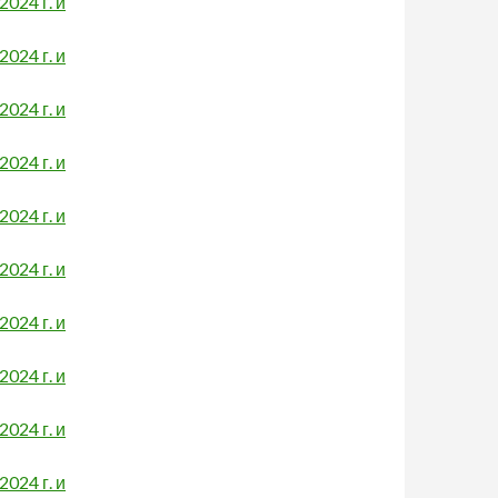
024 г. и
024 г. и
024 г. и
024 г. и
024 г. и
024 г. и
024 г. и
024 г. и
024 г. и
024 г. и