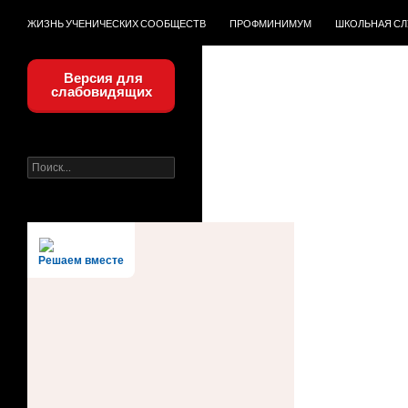
ЖИЗНЬ УЧЕНИЧЕСКИХ СООБЩЕСТВ
ПРОФМИНИМУМ
ШКОЛЬНАЯ С
Версия для
слабовидящих
Найти:
Решаем вместе