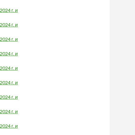
024 г. и
024 г. и
024 г. и
024 г. и
024 г. и
024 г. и
024 г. и
024 г. и
024 г. и